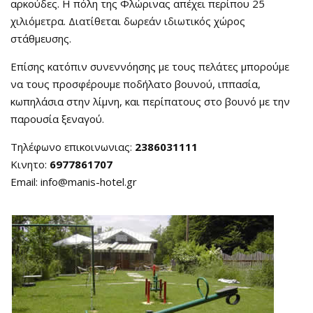
αρκούδες. Η πόλη της Φλώρινας απέχει περίπου 25
χιλιόμετρα. Διατίθεται δωρεάν ιδιωτικός χώρος
στάθμευσης.
Επίσης κατόπιν συνεννόησης με τους πελάτες μπορούμε
να τους προσφέρουμε ποδήλατο βουνού, ιππασία,
κωπηλάσια στην λίμνη, και περίπατους στο βουνό με την
παρουσία ξεναγού.
Τηλέφωνο επικοινωνιας:
2386031111
Κινητο:
6977861707
Email:
info@manis-hotel.gr