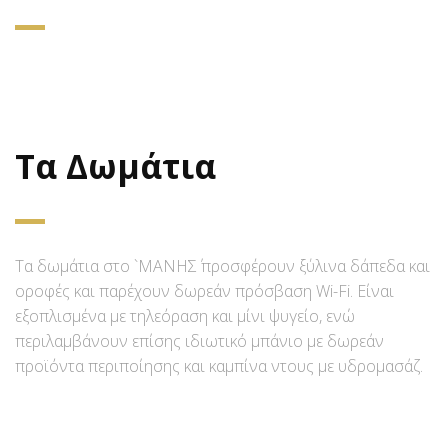
Τα Δωμάτια
Τα δωμάτια στο `ΜΑΝΗΣ΄ προσφέρουν ξύλινα δάπεδα και
οροφές και παρέχουν δωρεάν πρόσβαση Wi-Fi. Είναι
εξοπλισμένα με τηλεόραση και μίνι ψυγείο, ενώ
περιλαμβάνουν επίσης ιδιωτικό μπάνιο με δωρεάν
προϊόντα περιποίησης και καμπίνα ντους με υδρομασάζ.